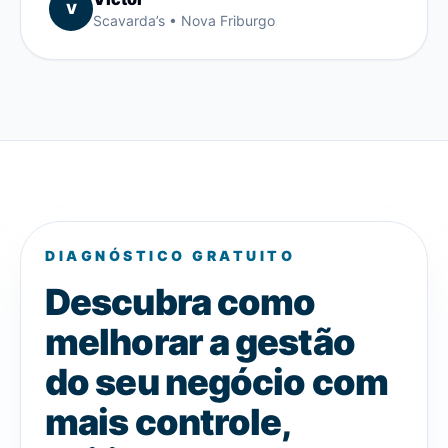
V
Scavarda’s • Nova Friburgo
DIAGNÓSTICO GRATUITO
Descubra como
melhorar a gestão
do seu negócio com
mais controle,