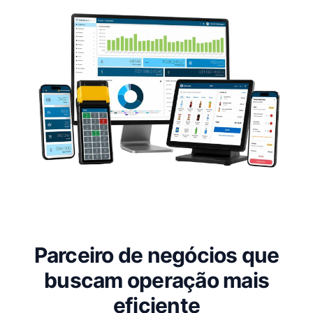
Parceiro de negócios que
buscam operação mais
eficiente