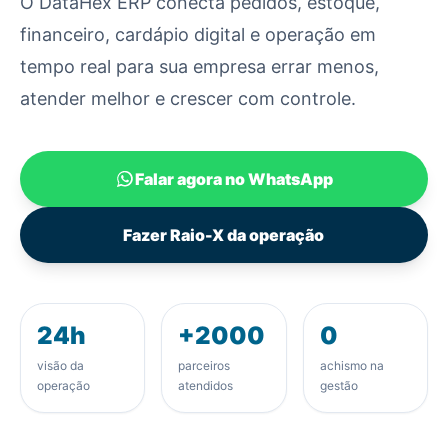
O DataHex ERP conecta pedidos, estoque,
financeiro, cardápio digital e operação em
tempo real para sua empresa errar menos,
atender melhor e crescer com controle.
Falar agora no WhatsApp
Fazer Raio-X da operação
24h
+2000
0
visão da
parceiros
achismo na
operação
atendidos
gestão