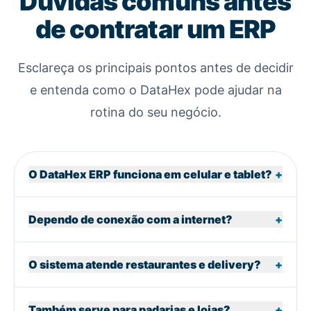
Dúvidas comuns antes
de contratar um ERP
Esclareça os principais pontos antes de decidir
e entenda como o DataHex pode ajudar na
rotina do seu negócio.
O DataHex ERP funciona em celular e tablet?
+
Dependo de conexão com a internet?
+
O sistema atende restaurantes e delivery?
+
Também serve para padarias e lojas?
+